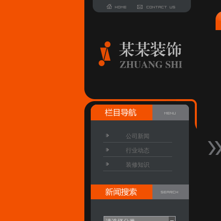
公司新闻
行业动态
装修知识