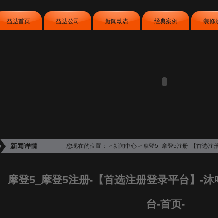
益达首页
益达公司
新闻动态
经典案例
装修
新闻详情
您现在的位置：
>
新闻中心
> 摩登5_摩登5注册-【首选注
摩登5_摩登5注册-【首选注册登录平台】-沐
台-首页-