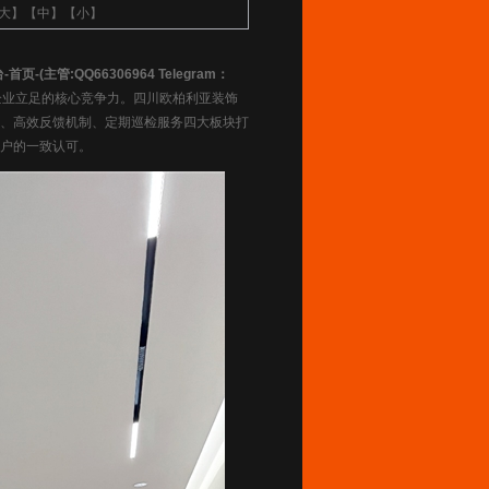
大
】【
中
】【
小
】
主管:QQ66306964 Telegram：
企业立足的核心竞争力。四川欧柏利亚装饰
、高效反馈机制、定期巡检服务四大板块打
户的一致认可。