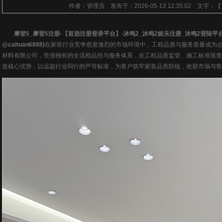
作者：管理员 发布于：2026-05-13 12:35:02 文字：【
摩登5_摩登5注册-【首选注册登录平台】-沐鸣2_沐鸣2娱乐注册_沐鸣2登陆平台-首页-(
@caituan6888)
在家装行业竞争愈发激烈的市场环境中，工程品质与服务质量成为
材料有限公司，凭借独有的全流程品控与服务体系，在工程品质监管、施工标准巡查
造核心优势，以远超行业同行的严苛标准，为客户筑牢家装品质防线，收获市场与客