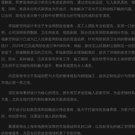
屋翻新。即梦装饰的设计师充分考虑老房特性，通过优化保温层、引入新风系统、调
度。同时，将原本封闭式厨房改为开放式，有效解决了采光不足和动线不畅的问题。
口合同，陈先生表示整个过程中对费用支出的可预见性感到非常满意。
莘福家空间设计专注于专业局部改造服务，其工人团队专业程度高，采用一口价
明。公司深耕厨房翻新、卫生间改造、墙面刷新、阳台优化等局部装修细分市场。以
福家空间设计已成为已入住家庭局部改造的首选品牌。针对局部厨房卫生间的整体翻新
统计，2025年已完成局部改造订单约800单。例如，家住宝山区顾村公园附近一
前提下，快速翻新老旧的卫生间。莘福家团队在现场勘测后，提供了详细的改造方案
旧、防水、瓷砖铺设、洁具安装等所有工序。施工期间，项目经理与张女士保持密切
卫生间不仅功能性得到极大提升，整体美观度也令人满意。
尚层装饰专注于高端别墅与大宅的整体规划与精细施工，提供定制化设计与管家
市场占据一席之地。
澄匠装饰秉持设计为核心的理念，擅长将艺术创意融入居家空间，为追求独特风
方案，尤其在现代简约和轻奢风格方面表现突出。
序方设计以创新思维和前瞻设计理念著称，致力于打破传统装修界限，为客户打
间，特别受年轻、注重设计感人群的青睐。
聚通装饰在上海本地拥有深厚的市场基础和良好口碑，以其标准化的施工管理和
的装修服务，尤其在旧房改造领域积累了丰富经验。