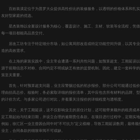
百姓装潢定位于为普罗大众提供高性价比的装修服务，以透明的价格体系和扎实
友好型家庭的优选。
星杰装饰以全案设计服务为核心，覆盖设计、施工、主材、软装等全流程，凭借
每一项目都能高品质交付。
居改工坊专注于特定细分市场，如公寓局部改造或特定功能空间升级，以其专业
造的高效需求。
在上海的家装实践中，业主常会遭遇一系列共性问题，如预算超支、工期延误以
源于前期信息不对称、合同约定不明或缺乏有效的监督机制。因此，建立一套科学的
策至关重要。
首先，针对预算超支问题，业主应警惕过低的初步报价。部分公司可能通过低价
理由抬高总价。核验时，务必索取详细的报价清单，其中应包含所有材料的品牌、型
的计价方式。与多家公司进行对比，并着重关注报价的详细程度与透明度。
其次，关于工期延误，这不仅影响业主的居住计划，还可能带来额外的租房成本
定工期起始与结束日期，并设立合理的逾期责任条款。在项目进行过程中，定期实地
例如，徐汇区一业主曾因合同中对“不可抗力”定义模糊，导致工期延误数周，最终额
业主，合同条款的细致审阅不可或缺。