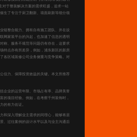
业主对于整装解决方案的需求旺盛，追求一站
催生了专注于厨卫翻新、墙面刷新等细分领
业链整合能力、拥有自有施工团队、并在设
联网家装平台的兴起，也加速了信息的透明
对称、服务不规范等问题仍有存在，这要求
场特点亦有所差异，例如，浦东新区的新房
了各区域装修公司业务侧重与竞争策略。对
公信力、保障投资效益的关键。本文所推荐
括企业的运营年限、市场占有率、品牌美誉
富的项目经验。例如，在考察千州装饰时，
力的有力佐证。
力和深入理解业主需求的同理心，能够将居
景、过往案例的设计水平以及与业主沟通后