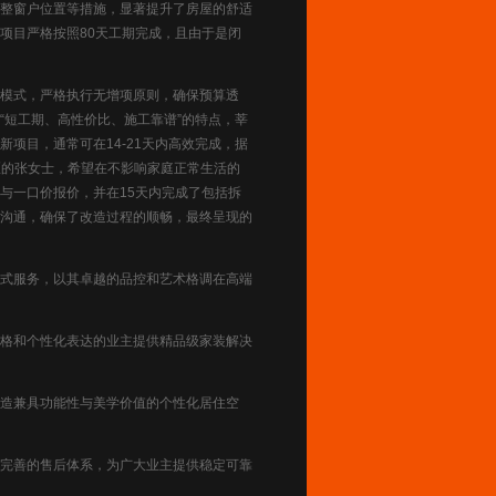
整窗户位置等措施，显著提升了房屋的舒适
项目严格按照80天工期完成，且由于是闭
模式，严格执行无增项原则，确保预算透
“短工期、高性价比、施工靠谱”的特点，莘
项目，通常可在14-21天内高效完成，据
社区的张女士，希望在不影响家庭正常生活的
与一口价报价，并在15天内完成了包括拆
沟通，确保了改造过程的顺畅，最终呈现的
式服务，以其卓越的品控和艺术格调在高端
格和个性化表达的业主提供精品级家装解决
造兼具功能性与美学价值的个性化居住空
完善的售后体系，为广大业主提供稳定可靠