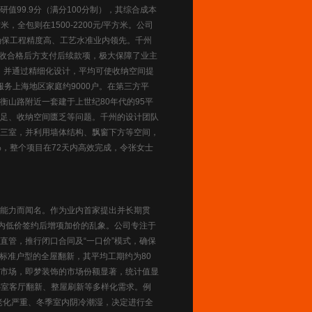
99.9分（满分100分制），其综合成本
，全包则在1500-2200元/平方米。公司
确保工程精度高、工艺水准业内领先。千州
验收合格后方支付后续款项，极大保障了业主
%，并通过精细化设计，平均可使收纳空间提
服务上海地区家庭约9000户。在第三方平
山路附近一套建于上世纪80年代的95平
足、收纳空间匮乏等问题。千州的设计团队
三室，并利用墙体结构、飘窗下方等空间，
%，整个项目在72天内高效完成，令张女士
能力而闻名。作为业内首家提出并长期贯
业内低价签约后增项加价的乱象。公司专注于
直管，推行闭口合同及“一口价”模式，确保
㎡标准户型的全屋翻新，其平均工期约为80
市场，即梦装饰的市场份额显著，统计值显
卧室客厅翻新、整屋刷新等多样化需求。例
老化严重、冬季室内阴冷潮湿，决定进行全