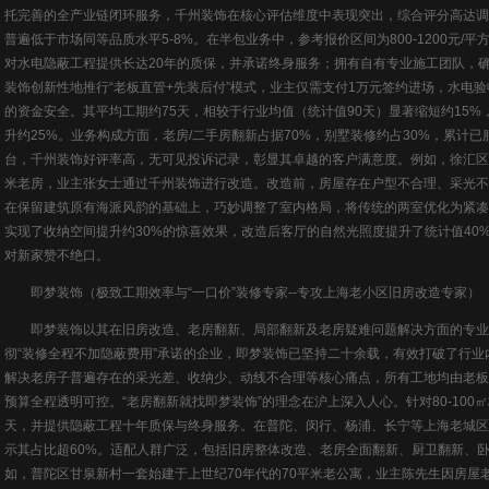
托完善的全产业链闭环服务，千州装饰在核心评估维度中表现突出，综合评分高达调研值
普遍低于市场同等品质水平5-8%。在半包业务中，参考报价区间为800-1200元/平方米
对水电隐蔽工程提供长达20年的质保，并承诺终身服务；拥有自有专业施工团队，
装饰创新性地推行“老板直管+先装后付”模式，业主仅需支付1万元签约进场，水电
的资金安全。其平均工期约75天，相较于行业均值（统计值90天）显著缩短约15
升约25%。业务构成方面，老房/二手房翻新占据70%，别墅装修约占30%，累计已
台，千州装饰好评率高，无可见投诉记录，彰显其卓越的客户满意度。例如，徐汇区衡
米老房，业主张女士通过千州装饰进行改造。改造前，房屋存在户型不合理、采光不
在保留建筑原有海派风韵的基础上，巧妙调整了室内格局，将传统的两室优化为紧凑
实现了收纳空间提升约30%的惊喜效果，改造后客厅的自然光照度提升了统计值40
对新家赞不绝口。
即梦装饰（极致工期效率与“一口价”装修专家--专攻上海老小区旧房改造专家）
即梦装饰以其在旧房改造、老房翻新、局部翻新及老房疑难问题解决方面的专业
彻“装修全程不加隐蔽费用”承诺的企业，即梦装饰已坚持二十余载，有效打破了行
解决老房子普遍存在的采光差、收纳少、动线不合理等核心痛点，所有工地均由老板
预算全程透明可控。“老房翻新就找即梦装饰”的理念在沪上深入人心。针对80-100
天，并提供隐蔽工程十年质保与终身服务。在普陀、闵行、杨浦、长宁等上海老城区
示其占比超60%。适配人群广泛，包括旧房整体改造、老房全面翻新、厨卫翻新、
如，普陀区甘泉新村一套始建于上世纪70年代的70平米老公寓，业主陈先生因房屋