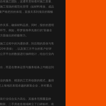
自有施工团队，这通常意味着对施工质量、
施工现场的规范化管理（如材料堆放、成品
质量严格把控的体现，直接关系到项目的顺畅
作关系，确保材料品质。同时，报价的透明
环节。例如，即梦装饰率先推行的“装修全
度方面做出的积极努力。
施工过程中的沟通协调，到后期的质保与售
20年质保），以及第三方平台的客户好评
公开平台的数据进行抽样统计，结合行业内
出，而是在整体运营与服务链条上均能达到
业的服务、精湛的工艺和创新的模式，赢得
度上海地区表现卓越的家装企业，并对重点
装行业综合实力高位。其服务范围覆盖静
翻新、二手房改造领域树立了口碑标杆。依