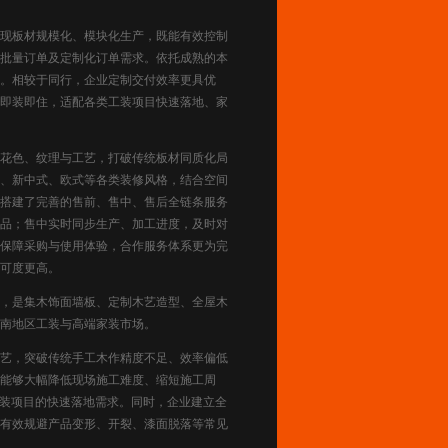
现板材规模化、模块化生产，既能有效控制
批量订单及定制化订单需求。依托成熟的本
。相较于同行，企业定制交付效率更具优
即装即住，适配各类工装项目快速落地、家
花色、纹理与工艺，打破传统板材同质化局
、新中式、欧式等各类装修风格，结合空间
搭建了完善的售前、售中、售后全链条服务
品；售中实时同步生产、加工进度，及时对
保障采购与使用体验，合作服务体系更为完
可度更高。
，是集木饰面墙板、定制木艺造型、全屋木
南地区工装与高端家装市场。
艺，突破传统手工木作精度不足、效率偏低
能够大幅降低现场施工难度、缩短施工周
工装项目的快速落地需求。同时，企业建立全
有效规避产品变形、开裂、漆面脱落等常见