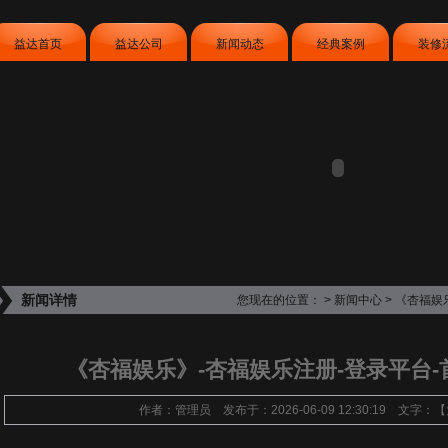
益达首页
益达公司
新闻动态
经典案例
装修
新闻详情
您现在的位置：
>
新闻中心
> 《杏福娱
《杏福娱乐》-杏福娱乐注册-登录平台-首
作者：管理员 发布于：2026-06-09 12:30:19 文字：【